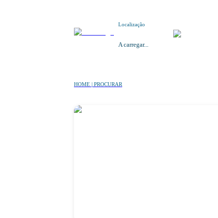
Localização
A carregar...
HOME | PROCURAR