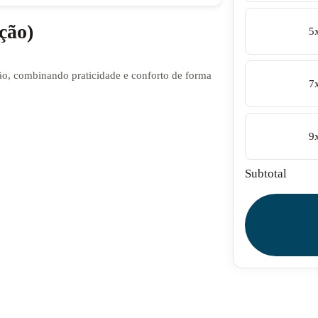
ção)
5
o, combinando praticidade e conforto de forma
7
9
Subtotal