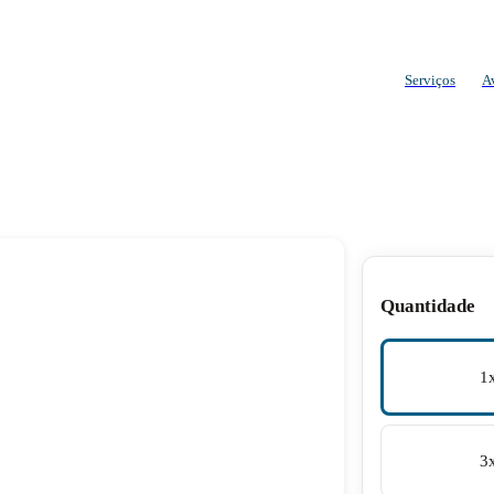
Serviços
A
Quantidade
1
3