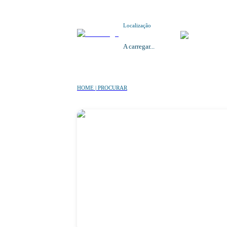
Localização
A carregar...
HOME | PROCURAR