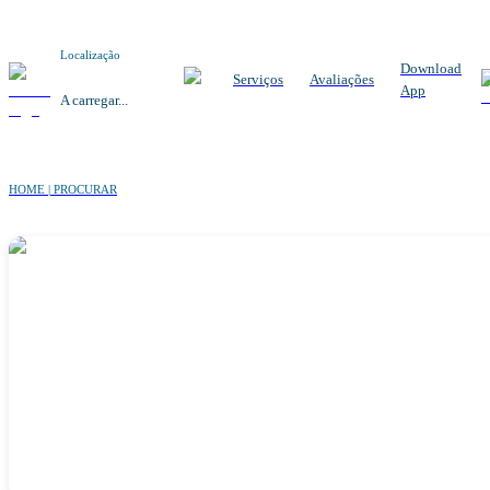
Localização
Download
Serviços
Avaliações
App
A carregar...
HOME | PROCURAR