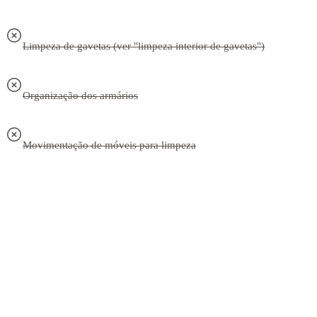
Limpeza de gavetas (ver "limpeza interior de gavetas")
Organização dos armários
Movimentação de móveis para limpeza