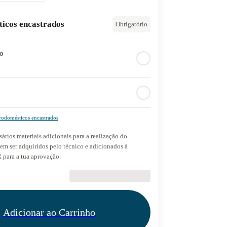
ticos encastrados
Obrigatório
do
rodomésticos encastrados
ários materiais adicionais para a realização do
dem ser adquiridos pelo técnico e adicionados à
para a tua aprovação.
€89.90
Adicionar ao Carrinho