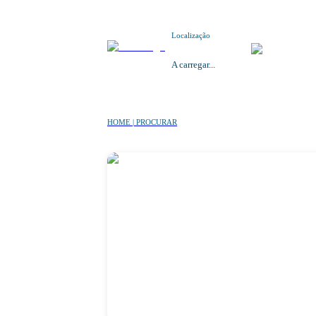
Localização
A carregar...
HOME | PROCURAR