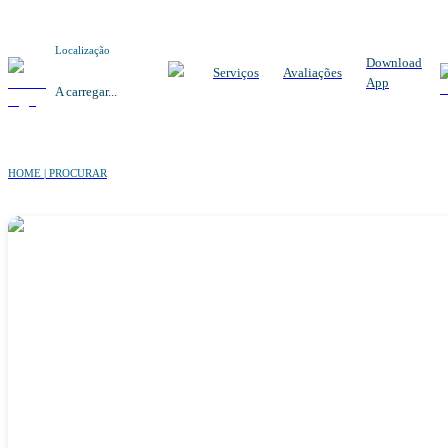
Localização
Download
Serviços
Avaliações
App
A carregar...
HOME | PROCURAR