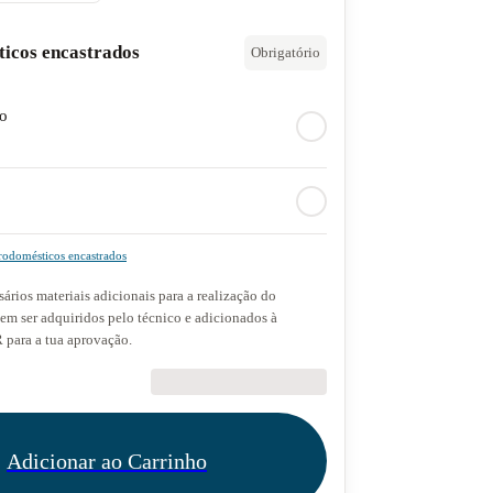
ticos encastrados
Obrigatório
do
rodomésticos encastrados
ários materiais adicionais para a realização do
dem ser adquiridos pelo técnico e adicionados à
para a tua aprovação.
€89.90
Adicionar ao Carrinho