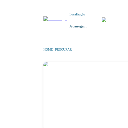
Localização
A carregar...
HOME | PROCURAR