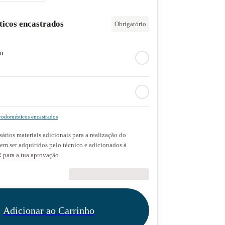
ticos encastrados
Obrigatório
do
rodomésticos encastrados
ários materiais adicionais para a realização do
dem ser adquiridos pelo técnico e adicionados à
para a tua aprovação.
€89.90
Adicionar ao Carrinho