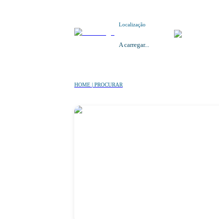
Localização
A carregar...
HOME | PROCURAR