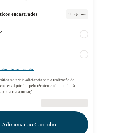
ticos encastrados
Obrigatório
do
rodomésticos encastrados
ários materiais adicionais para a realização do
dem ser adquiridos pelo técnico e adicionados à
para a tua aprovação.
€89.90
Adicionar ao Carrinho