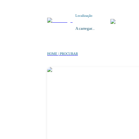
Localização
A carregar...
HOME | PROCURAR