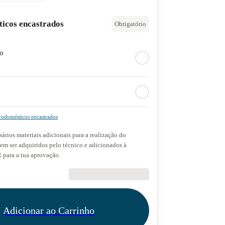
ticos encastrados
Obrigatório
do
rodomésticos encastrados
ários materiais adicionais para a realização do
dem ser adquiridos pelo técnico e adicionados à
para a tua aprovação.
€89.90
Adicionar ao Carrinho