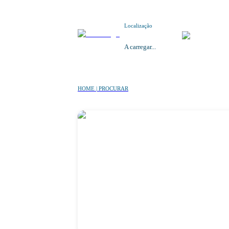
Localização
A carregar...
HOME | PROCURAR