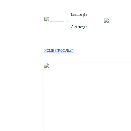
Localização
A carregar...
HOME | PROCURAR