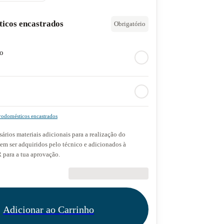
ticos encastrados
Obrigatório
do
rodomésticos encastrados
ários materiais adicionais para a realização do
dem ser adquiridos pelo técnico e adicionados à
para a tua aprovação.
€89.90
Adicionar ao Carrinho