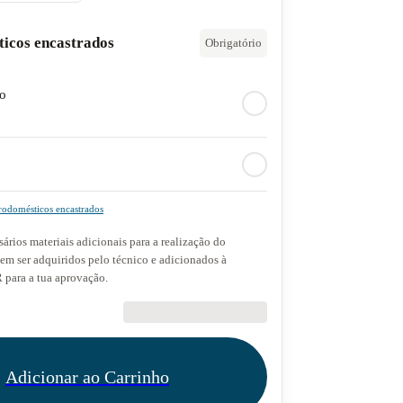
ticos encastrados
Obrigatório
do
rodomésticos encastrados
ários materiais adicionais para a realização do
dem ser adquiridos pelo técnico e adicionados à
para a tua aprovação.
€89.90
Adicionar ao Carrinho