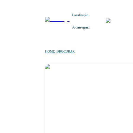
Localização
A carregar...
HOME | PROCURAR