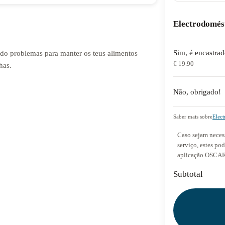
Electrodomés
Sim, é encastra
endo problemas para manter os teus alimentos
€ 19.90
has.
Não, obrigado!
Saber mais sobre
Elect
Caso sejam necess
serviço, estes po
aplicação OSCAR 
Subtotal