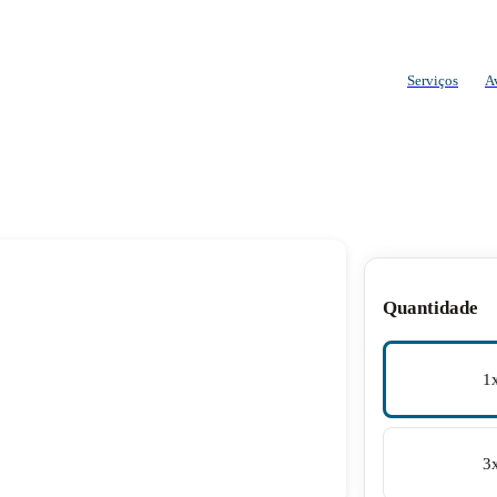
Serviços
A
Quantidade
1
3