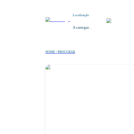
Localização
A carregar...
HOME | PROCURAR