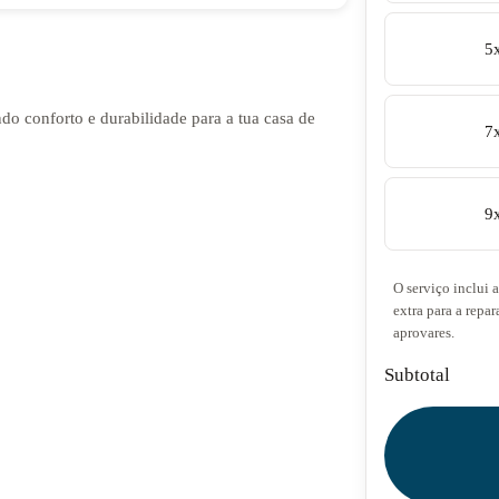
5
ndo conforto e durabilidade para a tua casa de
7
9
O serviço inclui 
extra para a repar
aprovares.
Subtotal