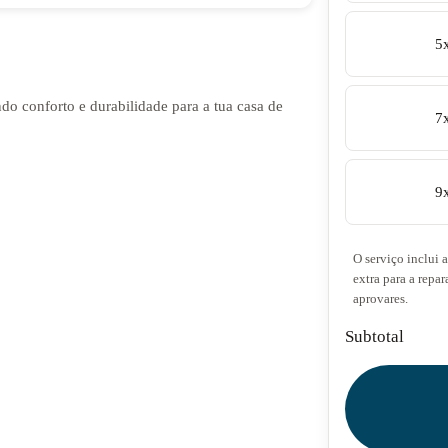
5
ndo conforto e durabilidade para a tua casa de
7
9
O serviço inclui 
extra para a repar
aprovares.
Subtotal