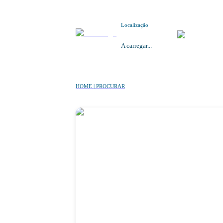
Localização
A carregar...
HOME | PROCURAR