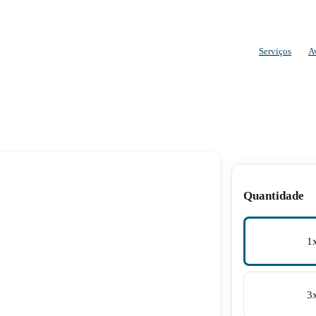
Serviços
A
Quantidade
1
3