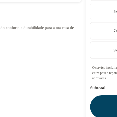
5
ndo conforto e durabilidade para a tua casa de
7
9
O serviço inclui 
extra para a repar
aprovares.
Subtotal