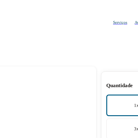
Serviços
A
Quantidade
1
3