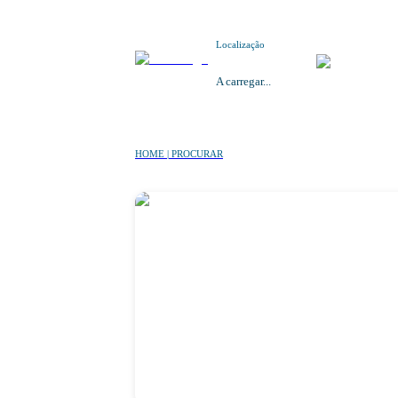
Localização
A carregar...
HOME | PROCURAR