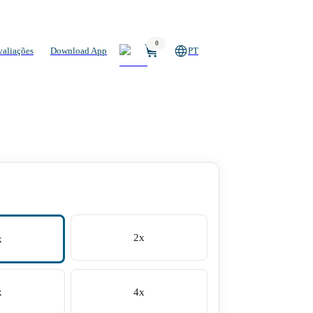
0
valiações
Download App
PT
2x
x
x
4x