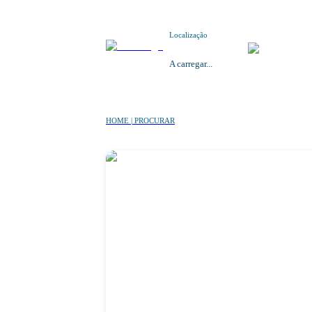
Localização
A carregar...
HOME | PROCURAR