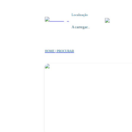
Localização
A carregar...
HOME | PROCURAR