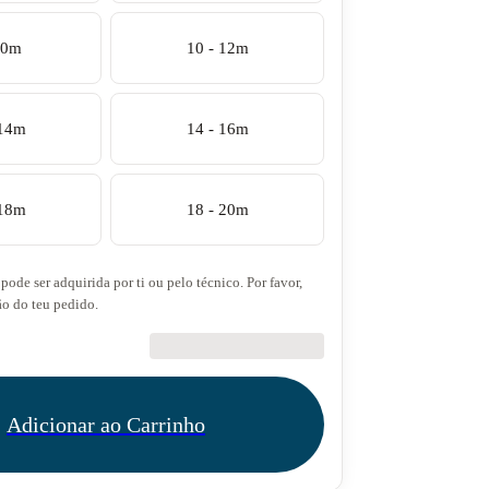
10m
10 - 12m
 14m
14 - 16m
 18m
18 - 20m
pode ser adquirida por ti ou pelo técnico. Por favor,
ão do teu pedido.
€27.50
Adicionar ao Carrinho