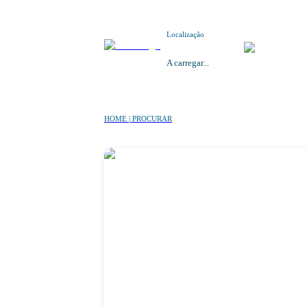
Localização
A carregar...
HOME | PROCURAR