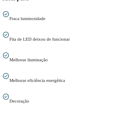
Fraca luminosidade
Fita de LED deixou de funcionar
Melhorar iluminação
Melhorar eficiência energética
Decoração