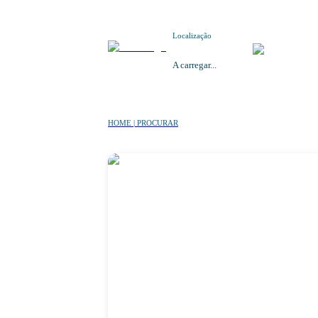
Localização
A carregar...
HOME | PROCURAR