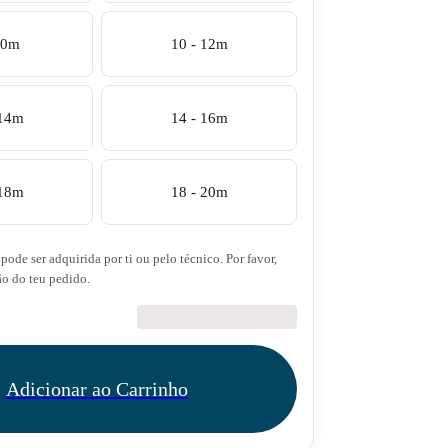
10m
10 - 12m
 14m
14 - 16m
 18m
18 - 20m
pode ser adquirida por ti ou pelo técnico. Por favor,
ão do teu pedido.
€27.50
Adicionar ao Carrinho