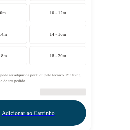
10m
10 - 12m
 14m
14 - 16m
 18m
18 - 20m
pode ser adquirida por ti ou pelo técnico. Por favor,
ão do teu pedido.
€27.50
Adicionar ao Carrinho