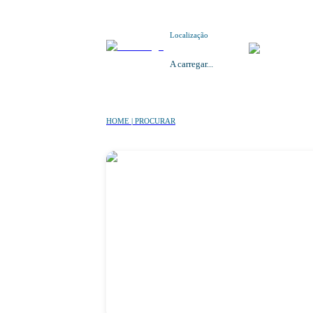
Localização
A carregar...
HOME | PROCURAR