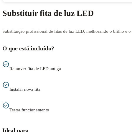
Substituir fita de luz LED
Substituição profissional de fitas de luz LED, melhorando o brilho e 
O que está incluído?
Remover fita de LED antiga
Instalar nova fita
Testar funcionamento
Ideal para