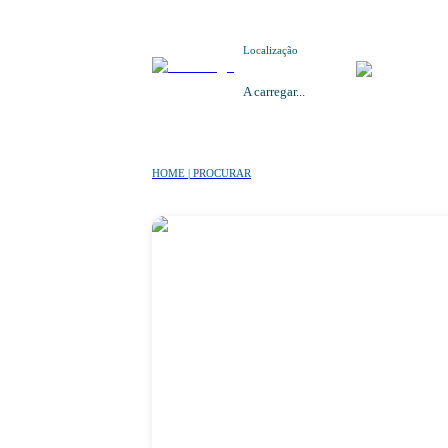
Localização
A carregar...
HOME | PROCURAR