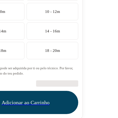
10m
10 - 12m
 14m
14 - 16m
 18m
18 - 20m
pode ser adquirida por ti ou pelo técnico. Por favor,
ão do teu pedido.
€27.50
Adicionar ao Carrinho