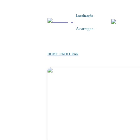
Localização
A carregar...
HOME | PROCURAR