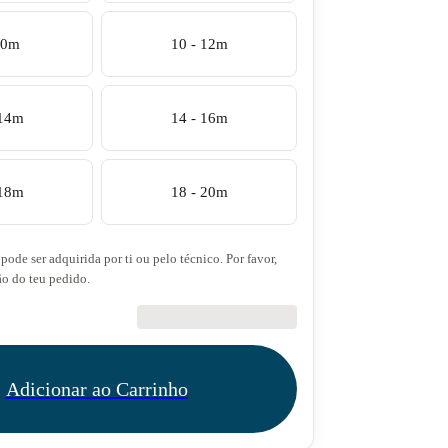
10m
10 - 12m
 14m
14 - 16m
 18m
18 - 20m
pode ser adquirida por ti ou pelo técnico. Por favor,
ão do teu pedido.
€27.50
Adicionar ao Carrinho