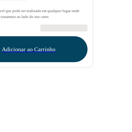
l que pode ser realizada em qualquer lugar onde
acionarmos ao lado do seu carro.
€34.90
Adicionar ao Carrinho