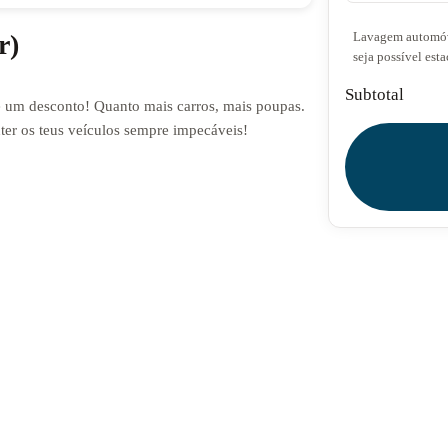
r)
Lavagem automóve
seja possível est
Subtotal
e um desconto! Quanto mais carros, mais poupas.
ter os teus veículos sempre impecáveis!