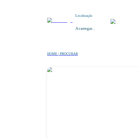
Localização
A carregar...
HOME | PROCURAR